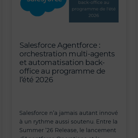
maturité
industrielle
Salesforce Agentforce :
orchestration multi-agents
et automatisation back-
office au programme de
l’été 2026
Salesforce n’a jamais autant innové
à un rythme aussi soutenu. Entre la
Summer ’26 Release, le lancement