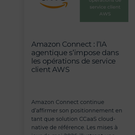
dans
chaque
dimension
de
la
Amazon Connect : l’IA
plateforme
agentique s’impose dans
les opérations de service
client AWS
Amazon Connect continue
d’affirmer son positionnement en
tant que solution CCaaS cloud-
native de référence. Les mises à