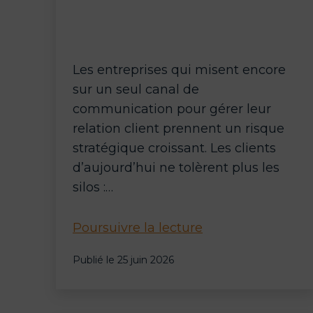
Les entreprises qui misent encore
sur un seul canal de
communication pour gérer leur
relation client prennent un risque
stratégique croissant. Les clients
d’aujourd’hui ne tolèrent plus les
silos :…
Centre
Poursuivre la lecture
de
Publié le
25 juin 2026
contact
multicanal,
qu’est-