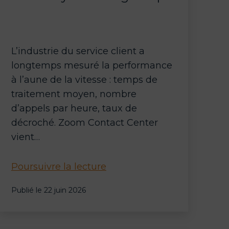
L’industrie du service client a
longtemps mesuré la performance
à l’aune de la vitesse : temps de
traitement moyen, nombre
d’appels par heure, taux de
décroché. Zoom Contact Center
vient…
Zoom
Poursuivre la lecture
Contact
Publié le
22 juin 2026
Center
:
cap