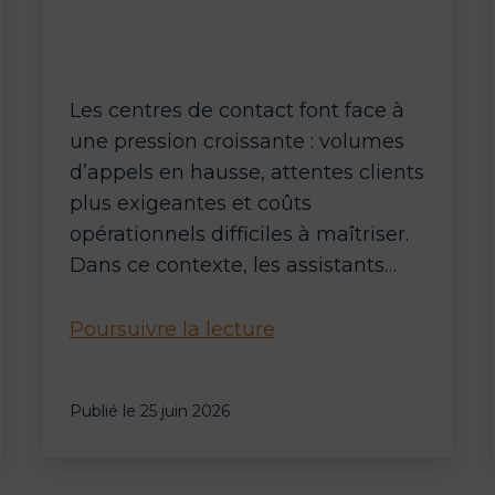
Les centres de contact font face à
une pression croissante : volumes
d’appels en hausse, attentes clients
plus exigeantes et coûts
opérationnels difficiles à maîtriser.
Dans ce contexte, les assistants…
Assistants
Poursuivre la lecture
vocaux
pour
Publié le
25 juin 2026
Centre
de
Contact