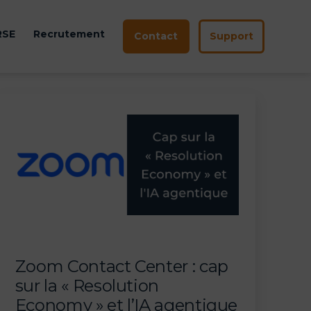
RSE
Recrutement
Contact
Support
ir
u
Zoom Contact Center : cap
sur la « Resolution
Economy » et l’IA agentique