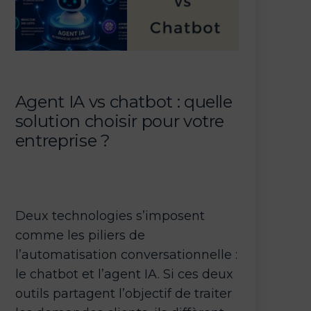
l’Autonomous
Service
Workforce
Agent IA vs chatbot : quelle
solution choisir pour votre
entreprise ?
Deux technologies s’imposent
comme les piliers de
l’automatisation conversationnelle :
le chatbot et l’agent IA. Si ces deux
outils partagent l’objectif de traiter