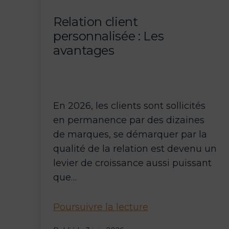
AWS
Relation client
personnalisée : Les
avantages
En 2026, les clients sont sollicités
en permanence par des dizaines
de marques, se démarquer par la
qualité de la relation est devenu un
levier de croissance aussi puissant
que…
Relation
Poursuivre la lecture
client