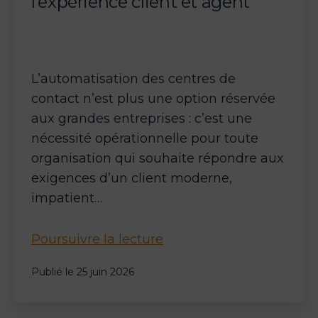
l’expérience client et agent
L’automatisation des centres de
contact n’est plus une option réservée
aux grandes entreprises : c’est une
nécessité opérationnelle pour toute
organisation qui souhaite répondre aux
exigences d’un client moderne,
impatient…
Automatisation
Poursuivre la lecture
du
Publié le
25 juin 2026
centre
de