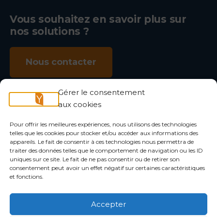
Vous souhaitez en savoir plus sur
nos solutions ?
Nous contacter
Gérer le consentement
aux cookies
NOUS SUIVRE
Twitter
LinkedIn
Pour offrir les meilleures expériences, nous utilisons des technologies
telles que les cookies pour stocker et/ou accéder aux informations des
appareils. Le fait de consentir à ces technologies nous permettra de
traiter des données telles que le comportement de navigation ou les ID
uniques sur ce site. Le fait de ne pas consentir ou de retirer son
consentement peut avoir un effet négatif sur certaines caractéristiques
et fonctions.
Accepter