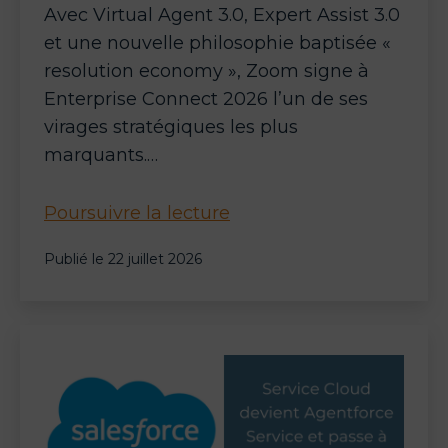
Avec Virtual Agent 3.0, Expert Assist 3.0
et une nouvelle philosophie baptisée «
resolution economy », Zoom signe à
Enterprise Connect 2026 l’un de ses
virages stratégiques les plus
marquants.…
Zoom
Poursuivre la lecture
Contact
Publié le
22 juillet 2026
Center
:
l’«
économie
de
la
résolution