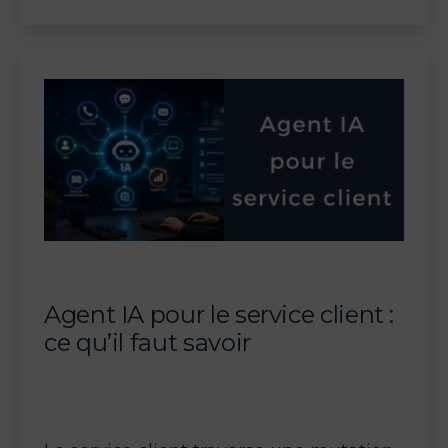
:
stratégies,
définition
et
impact
Agent IA pour le service client :
ce qu’il faut savoir