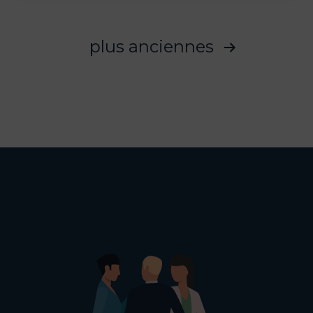
contact
:
révolutionner
plus anciennes
l’expérience
Pagination
client
des
et
agent
publications