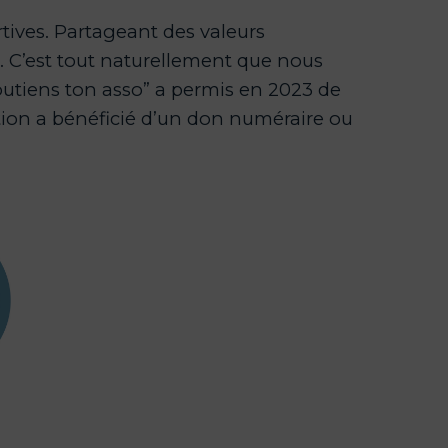
ives. Partageant des valeurs
ct. C’est tout naturellement que nous
outiens ton asso” a permis en 2023 de
iation a bénéficié d’un don numéraire ou