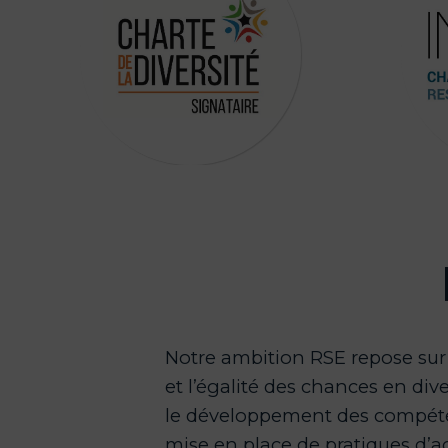
Notre ambition RSE repose sur t
et l’égalité des chances en div
le développement des compéten
mise en place de pratiques d’a