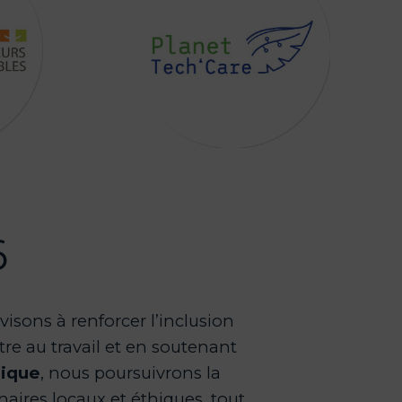
6
 visons à renforcer l’inclusion
tre au travail et en soutenant
ique
, nous poursuivrons la
aires locaux et éthiques, tout