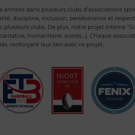
nnées dans plusieurs clubs d’associations sport
lité, discipline, inclusion, persévérance et respe
lusieurs clubs. De plus, notre projet interne “S
, caritative, humanitaire, autres…). Chaque assoc
és, renforçant leur lien avec ce projet.