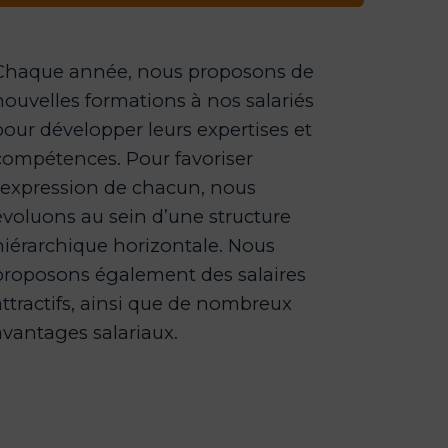
Chaque année, nous proposons de
nouvelles formations à nos salariés
pour développer leurs expertises et
compétences. Pour favoriser
l’expression de chacun, nous
évoluons au sein d’une structure
hiérarchique horizontale. Nous
proposons également des salaires
attractifs, ainsi que de nombreux
avantages salariaux.