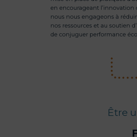
en encourageant l’innovation d
nous nous engageons à réduire
nos ressources et au soutien d’
de conjuguer performance écon
Être 
F