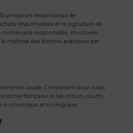
 fournisseurs respectueux de
achats responsables et la signature de
e numérique responsable, structurée
 la maîtrise des bonnes pratiques par
’économie locale. L’important pour nous
conomie française et les circuits courts.
he économique et écologique.
f