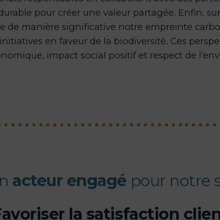
urable pour créer une valeur partagée. Enfin, sur
 de manière significative notre empreinte carbon
initiatives en faveur de la biodiversité. Ces persp
omique, impact social positif et respect de l’e
un
acteur engagé
pour notre 
avoriser la satisfaction clie