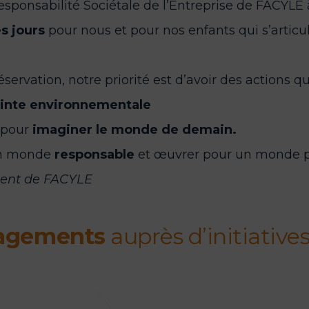
 Responsabilité Sociétale de l’Entreprise de FACYLE
s jours
pour nous et pour nos enfants qui s’articu
réservation, notre priorité est d’avoir des actions
inte environnementale
 pour
imaginer le monde de demain.
un monde
responsable
et œuvrer pour un monde p
ident de FACYLE
agements
auprès d’initiative