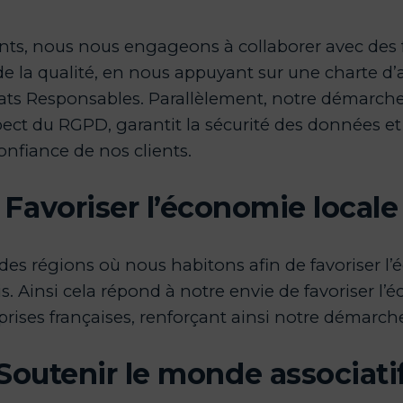
lients, nous nous engageons à collaborer avec des
e la qualité, en nous appuyant sur une charte d’
hats Responsables. Parallèlement, notre démarch
ect du RGPD, garantit la sécurité des données et
onfiance de nos clients.
Favoriser l’économie locale
 des régions où nous habitons afin de favoriser l
is. Ainsi cela répond à notre envie de favoriser l’é
prises françaises, renforçant ainsi notre démarc
Soutenir le monde associati