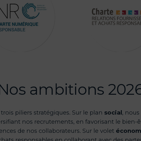
Nos ambitions 202
rois piliers stratégiques. Sur le plan
social
, nous
ersifiant nos recrutements, en favorisant le bien-ê
ces de nos collaborateurs. Sur le volet
économ
chats responsables en collaborant avec des parten