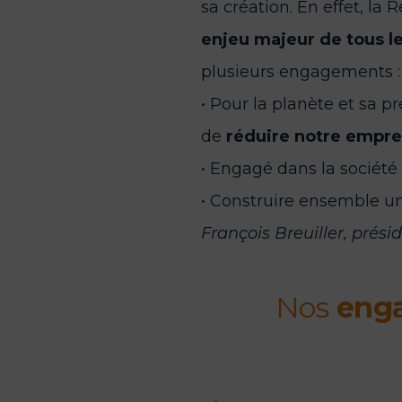
sa création. En effet, la
enjeu majeur de tous le
plusieurs engagements :
• Pour la planète et sa p
de
réduire notre empre
• Engagé dans la société
• Construire ensemble 
François Breuiller, prés
Nos
eng