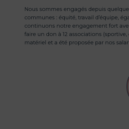
Nous sommes engagés depuis quelques a
communes : équité, travail d’équipe, éga
continuons notre engagement fort avec p
faire un don à 12 associations (sportive
matériel et a été proposée par nos salari