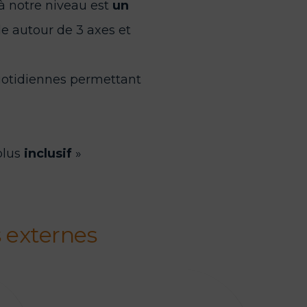
 à notre niveau est
un
le autour de 3 axes et
 quotidiennes permettant
lus
inclusif
»
s externes