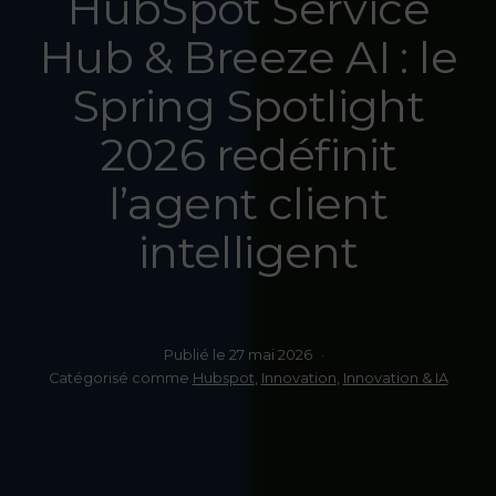
HubSpot Service
Hub & Breeze AI : le
Spring Spotlight
2026 redéfinit
l’agent client
intelligent
Publié le
27 mai 2026
Catégorisé comme
Hubspot
,
Innovation
,
Innovation & IA