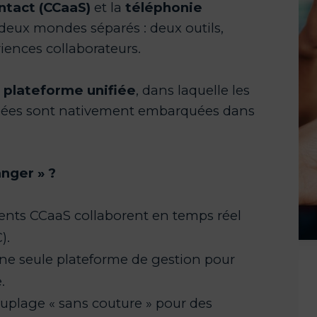
ntact (CCaaS)
téléphonie
 plateforme unifiée
nger » ?
nts CCaaS collaborent en temps réel
).
ne seule plateforme de gestion pour
.
uplage « sans couture » pour des