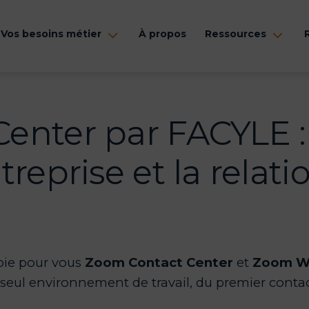
Vos besoins métier
À propos
Ressources
rir
Ouvrir
Ouvr
le
le
nu
menu
men
enter par FACYLE :
reprise et la relati
loie pour vous
Zoom Contact Center
et
Zoom W
seul environnement de travail, du premier contact