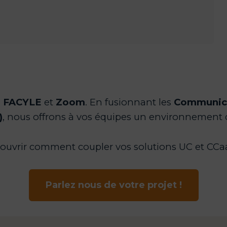
e
FACYLE
et
Zoom
. En fusionnant les
Communica
)
, nous offrons à vos équipes un environnement d
uvrir comment coupler vos solutions UC et CCaaS
Parlez nous de votre projet !