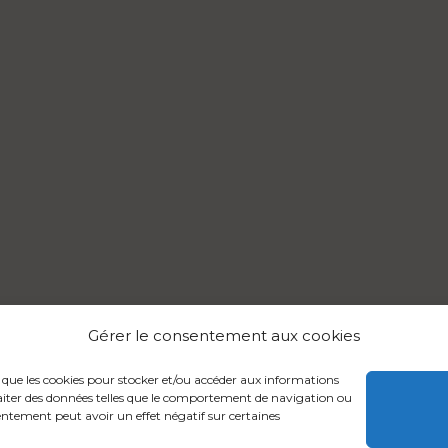
Gérer le consentement aux cookies
es que les cookies pour stocker et/ou accéder aux informations
traiter des données telles que le comportement de navigation ou
nsentement peut avoir un effet négatif sur certaines