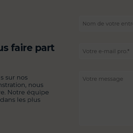
s faire part
s sur nos
stration, nous
re. Notre équipe
 dans les plus