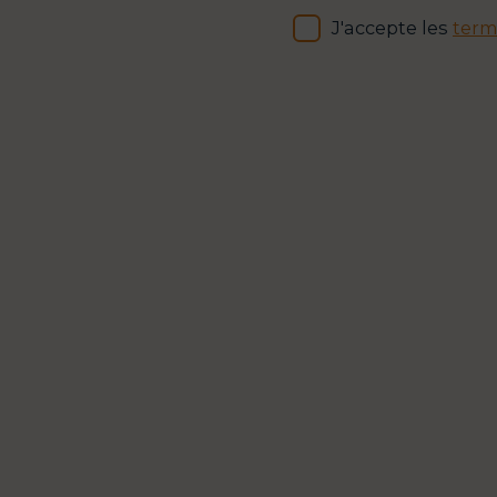
J'accepte les
term