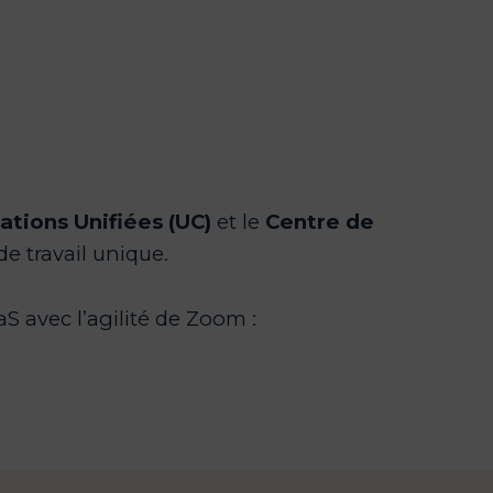
tions Unifiées (UC)
et le
Centre de
e travail unique.
 avec l’agilité de Zoom :