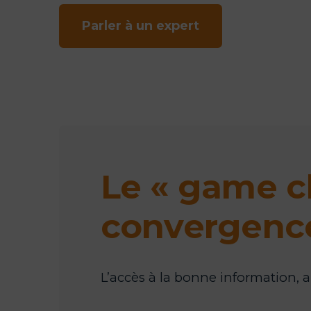
Parler à un expert
Le « game ch
convergenc