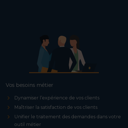
l’agent
client
intelligent
Vos besoins métier
Dynamiser l’expérience de vos clients
Maîtriser la satisfaction de vos clients
Unifier le traitement des demandes dans votre
outil métier