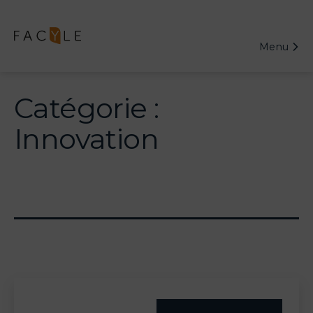
Aller
au
Menu
contenu
Catégorie :
Innovation