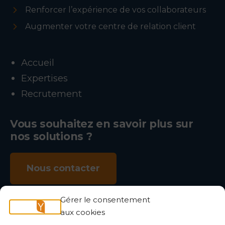
Renforcer l’expérience de vos collaborateurs
Augmenter votre centre de relation client
Accueil
Expertises
Recrutement
Vous souhaitez en savoir plus sur
nos solutions ?
Nous contacter
Gérer le consentement
aux cookies
NOUS SUIVRE