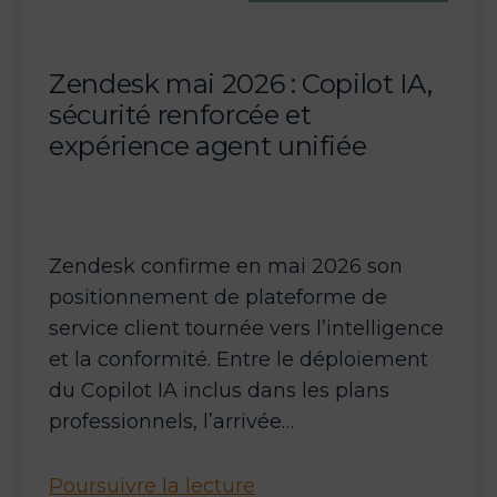
programme
de
l’été
Zendesk mai 2026 : Copilot IA,
2026
sécurité renforcée et
expérience agent unifiée
Zendesk confirme en mai 2026 son
positionnement de plateforme de
service client tournée vers l’intelligence
et la conformité. Entre le déploiement
du Copilot IA inclus dans les plans
professionnels, l’arrivée…
Zendesk
Poursuivre la lecture