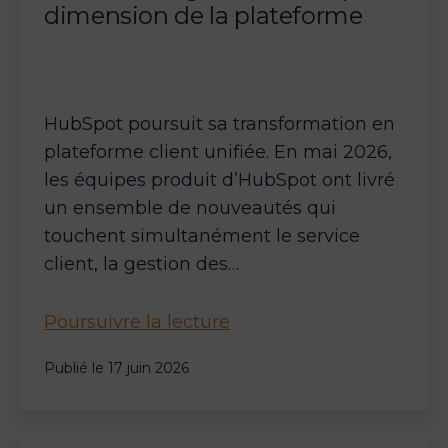
dimension de la plateforme
HubSpot poursuit sa transformation en
plateforme client unifiée. En mai 2026,
les équipes produit d’HubSpot ont livré
un ensemble de nouveautés qui
touchent simultanément le service
client, la gestion des…
HubSpot
Poursuivre la lecture
Service
Publié le
17 juin 2026
Hub
&
Breeze