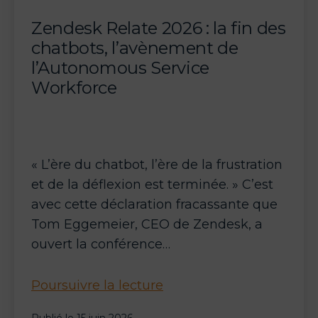
Zendesk Relate 2026 : la fin des
chatbots, l’avènement de
l’Autonomous Service
Workforce
« L’ère du chatbot, l’ère de la frustration
et de la déflexion est terminée. » C’est
avec cette déclaration fracassante que
Tom Eggemeier, CEO de Zendesk, a
ouvert la conférence…
Zendesk
Poursuivre la lecture
Relate